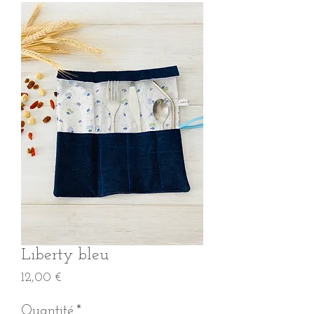
Liberty bleu
Prix
12,00 €
Quantité
*