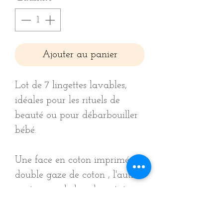
Ajouter au panier
Lot de 7 lingettes lavables,
idéales pour les rituels de
beauté ou pour débarbouiller
bébé.
Une face en coton imprimé ou
double gaze de coton , l'autre
en éponge de bambou, trés
douce, adaptée pour la peau.