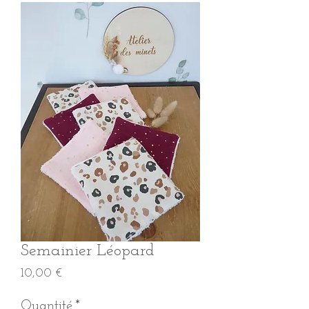
Semainier Léopard
Prix
10,00 €
Quantité
*