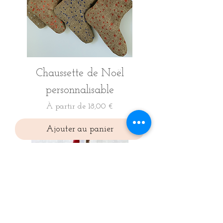
Chaussette de Noël
personnalisable
Prix promotionnel
À partir de
18,00 €
Ajouter au panier