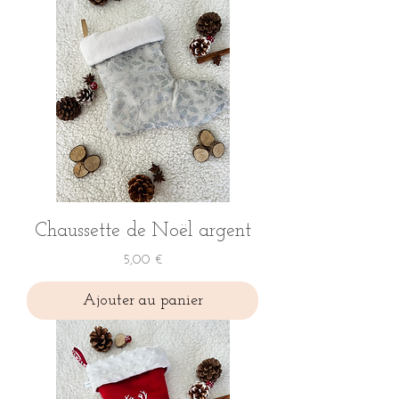
Chaussette de Noël argent
Prix
5,00 €
Ajouter au panier