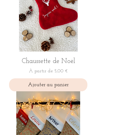
Chaussette de Noël
Prix promotionnel
À partir de
5,00 €
Ajouter au panier