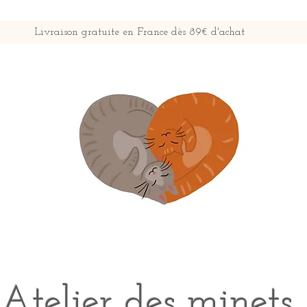
Livraison gratuite en France dès 89€ d'achat
Atelier des minets