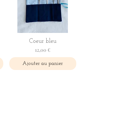
Coeur bleu
Prix
12,00 €
Ajouter au panier