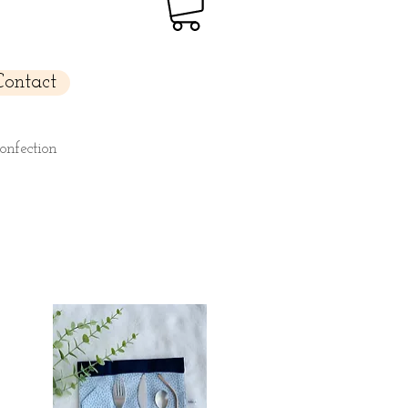
Contact
confection