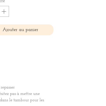
ité
*
Ajouter au panier
 repasser
hésitez pas à mettre une
 dans le tambour pour les