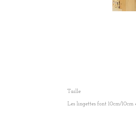
Taille
Les lingettes font 10cm/10cm