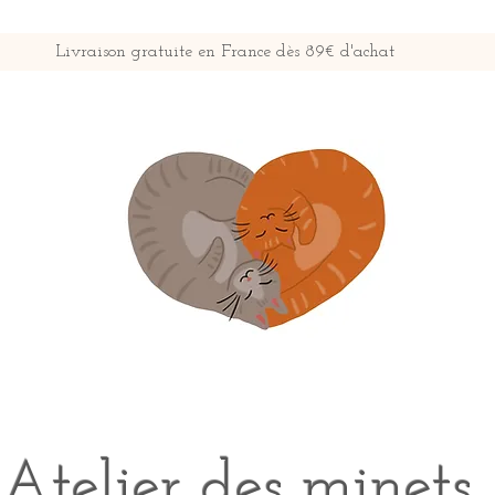
Livraison gratuite en France dès 89€ d'achat
Atelier des minets