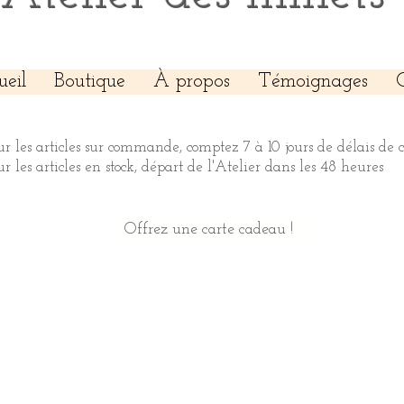
ueil
Boutique
À propos
Témoignages
ur les articles sur commande, comptez 7 à 10 jours de délais de 
ur les articles en stock, départ de l'Atelier dans les 48 heures
Offrez une carte cadeau !