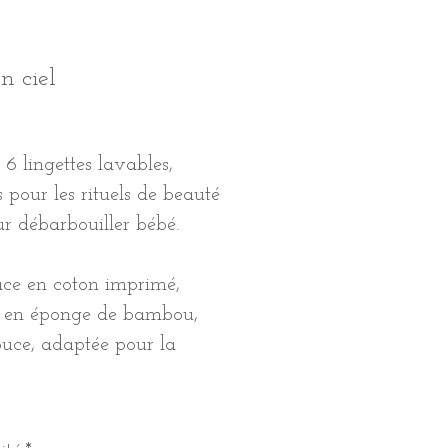
n ciel
Prix
 6 lingettes lavables,
s pour les rituels de beauté
r débarbouiller bébé.
ce en coton imprimé,
e en éponge de bambou,
ouce, adaptée pour la