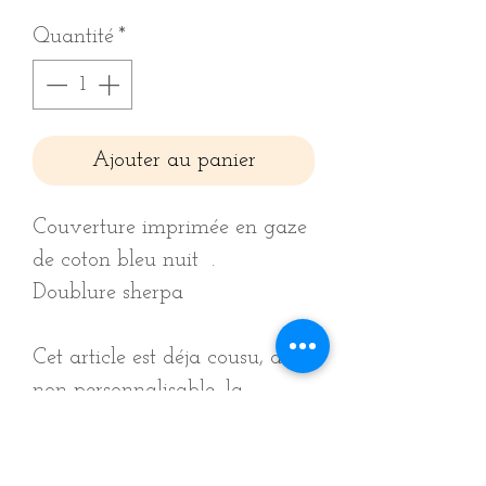
Quantité
*
Ajouter au panier
Couverture imprimée en gaze
de coton bleu nuit .
Doublure sherpa
Cet article est déja cousu, donc
non personnalisable, la
doublure ainsi que le motif ne
peuvent être changés.