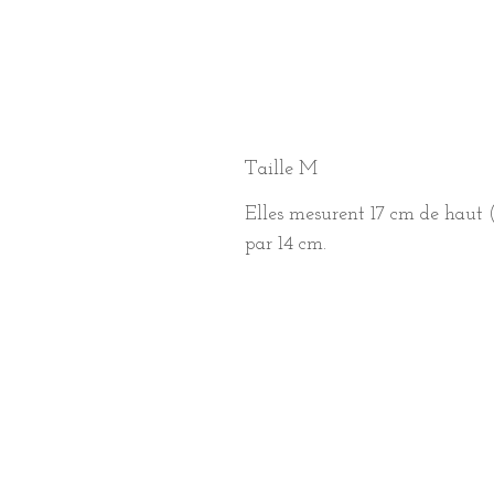
Taille M
Elles mesurent 17 cm de haut (
par 14 cm.