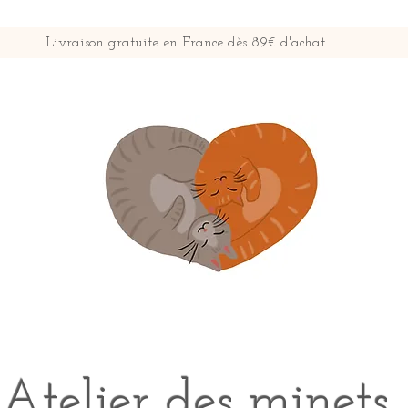
Livraison gratuite en France dès 89€ d'achat
Atelier des minets