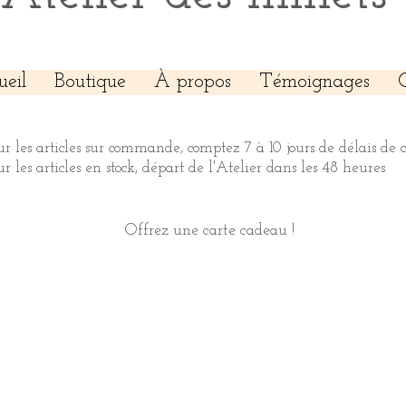
ueil
Boutique
À propos
Témoignages
ur les articles sur commande, comptez 7 à 10 jours de délais de 
ur les articles en stock, départ de l'Atelier dans les 48 heures
Offrez une carte cadeau !