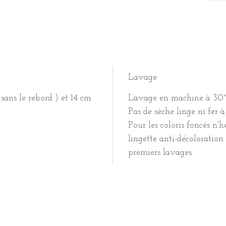
Lavage
sans le rebord ) et 14 cm
Lavage en machine à 30°
Pas de sèche linge ni fer à
Pour les coloris foncés n'
lingette anti-décoloration
premiers lavages