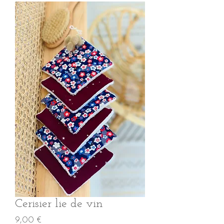
Cerisier lie de vin
Prix
9,00 €