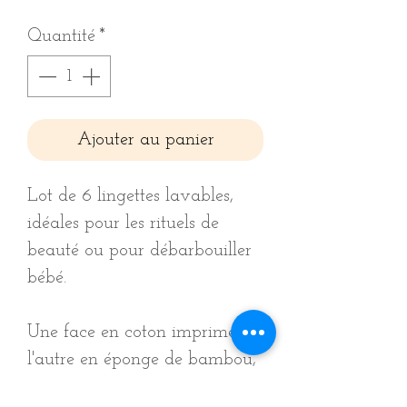
Quantité
*
Ajouter au panier
Lot de 6 lingettes lavables,
idéales pour les rituels de
beauté ou pour débarbouiller
bébé.
Une face en coton imprimé,
l'autre en éponge de bambou,
trés douce, adaptée pour la