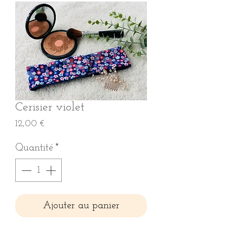
Cerisier violet
Prix
12,00 €
Quantité
*
Ajouter au panier