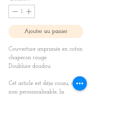
Ajouter au panier
Couverture imprimée en coton
chaperon rouge.
Doublure doudou
Cet article est déja cousu, donc
non personnalisable, la
doublure ainsi que le motif ne
peuvent être changés.