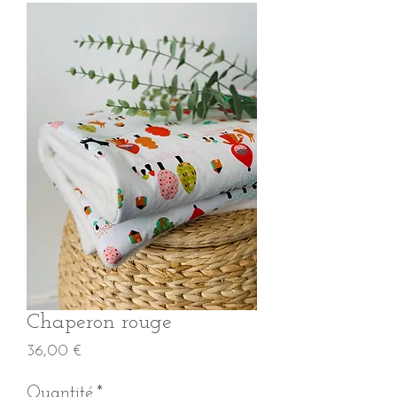
Chaperon rouge
Prix
36,00 €
Quantité
*