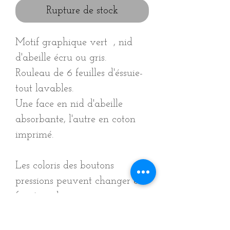
Rupture de stock
Motif graphique vert , nid
d'abeille écru ou gris.
Rouleau de 6 feuilles d'éssuie-
tout lavables.
Une face en nid d'abeille
absorbante, l'autre en coton
imprimé.
Les coloris des boutons
pressions peuvent changer en
fonction des arrivages, mais
restent toujours en harmonie
avec les tons.