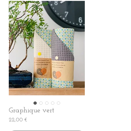
Graphique vert
Prix
22,00 €