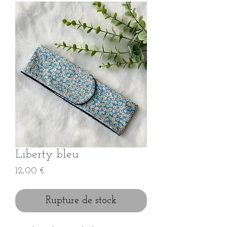
Liberty bleu
Prix
12,00 €
Rupture de stock