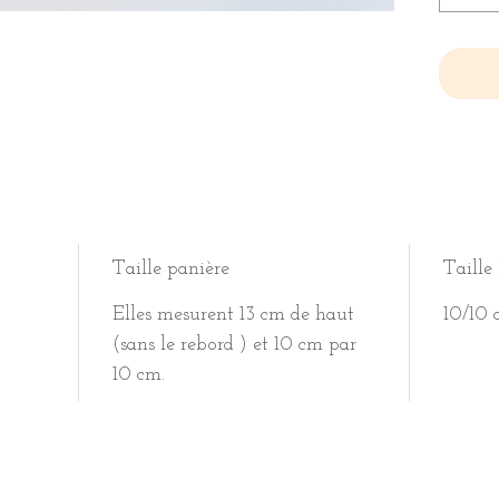
Taille panière
Taille 
Elles mesurent 13 cm de haut
10/10
(sans le rebord ) et 10 cm par
10 cm.