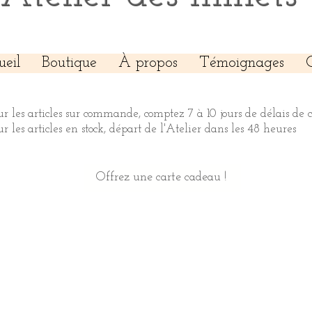
ueil
Boutique
À propos
Témoignages
ur les articles sur commande, comptez 7 à 10 jours de délais de 
ur les articles en stock, départ de l'Atelier dans les 48 heures
Offrez une carte cadeau !