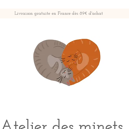
Livraison gratuite en France dès 89€ d'achat
Atelier des minets