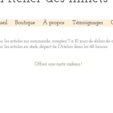
ueil
Boutique
À propos
Témoignages
ur les articles sur commande, comptez 7 à 10 jours de délais de 
ur les articles en stock, départ de l'Atelier dans les 48 heures
Offrez une carte cadeau !