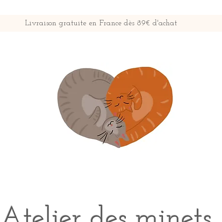
Livraison gratuite en France dès 89€ d'achat
Atelier des minets