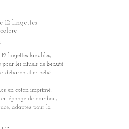
e 12 lingettes
colore
Prix
€
 12 lingettes lavables,
s pour les rituels de beauté
r débarbouiller bébé.
ce en coton imprimé,
e en éponge de bambou,
ouce, adaptée pour la