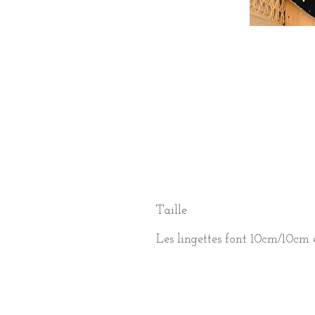
Taille
Les lingettes font 10cm/10cm