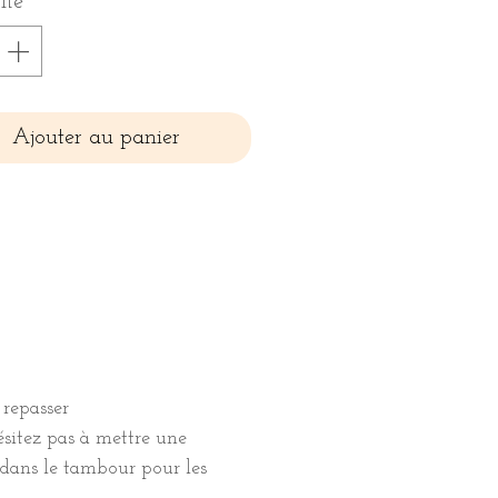
ité
*
Ajouter au panier
 repasser
hésitez pas à mettre une
 dans le tambour pour les