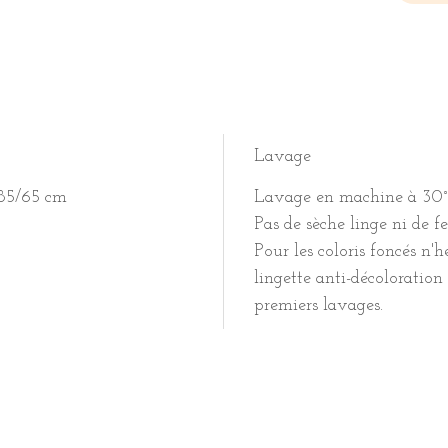
Lavage
 85/65 cm
Lavage en machine à 30°
Pas de sèche linge ni de fe
Pour les coloris foncés n'
lingette anti-décoloration
premiers lavages.