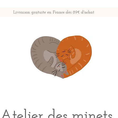
Livraison gratuite en France dès 89€ d'achat
Atelier des minets