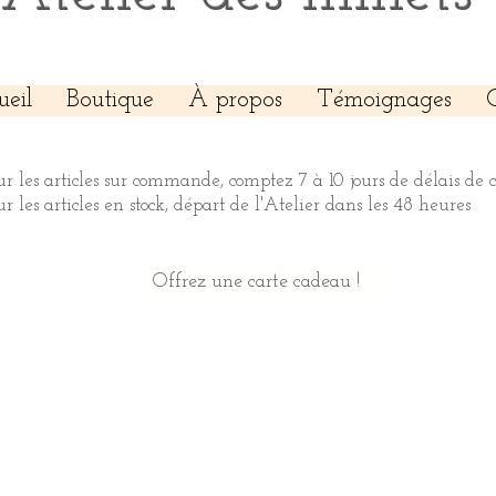
ueil
Boutique
À propos
Témoignages
ur les articles sur commande, comptez 7 à 10 jours de délais de 
ur les articles en stock, départ de l'Atelier dans les 48 heures
Offrez une carte cadeau !