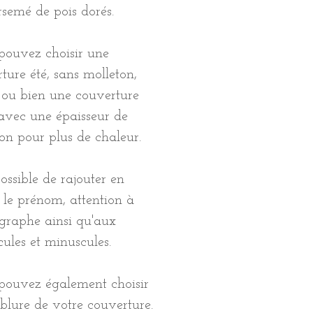
rsemé de pois dorés.
pouvez choisir une
ture été, sans molleton,
 ou bien une couverture
avec une épaisseur de
on pour plus de chaleur.
 possible de rajouter en
 le prénom, attention à
ographe ainsi qu'aux
ules et minuscules.
pouvez également choisir
blure de votre couverture.