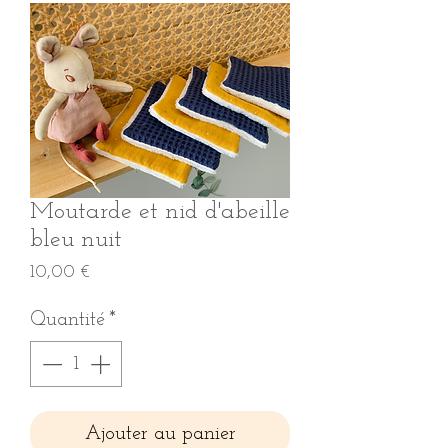
Moutarde et nid d'abeille
bleu nuit
Prix
10,00 €
Quantité
*
Ajouter au panier