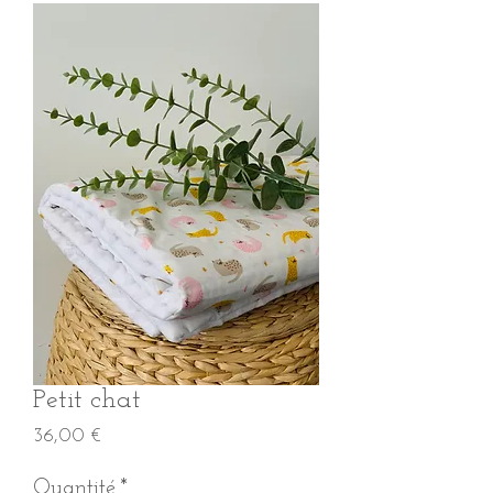
Petit chat
Prix
36,00 €
Quantité
*