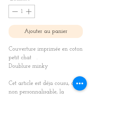
Ajouter au panier
Couverture imprimée en coton
petit chat .
Doublure minky
Cet article est déja cousu, donc
non personnalisable, la
doublure ainsi que le motif ne
peuvent être changés.