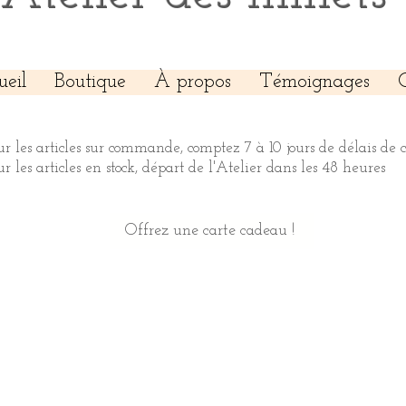
ueil
Boutique
À propos
Témoignages
ur les articles sur commande, comptez 7 à 10 jours de délais de 
ur les articles en stock, départ de l'Atelier dans les 48 heures
Offrez une carte cadeau !