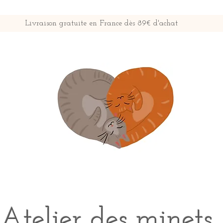
Livraison gratuite en France dès 89€ d'achat
Atelier des minets