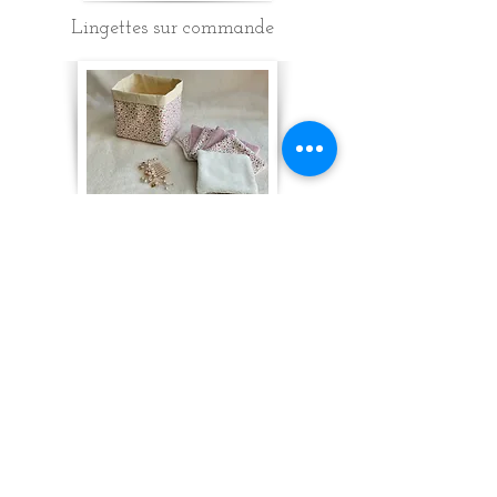
Lingettes sur commande
Corbeilles sur commande
Pochettes à savon