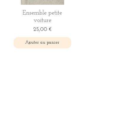
Aperçu rapide
Ensemble petite
voiture
Prix
25,00 €
Ajouter au panier