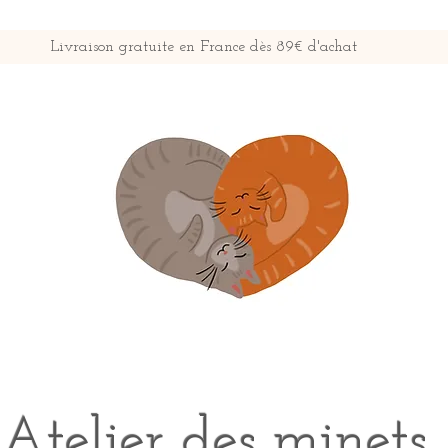
Livraison gratuite en France dès 89€ d'achat
Atelier des minets