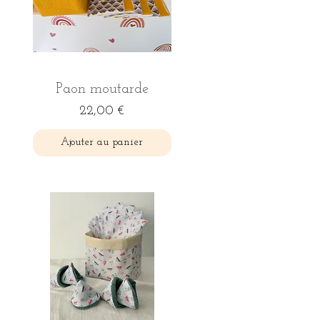
Aperçu rapide
Paon moutarde
Prix
22,00 €
Ajouter au panier