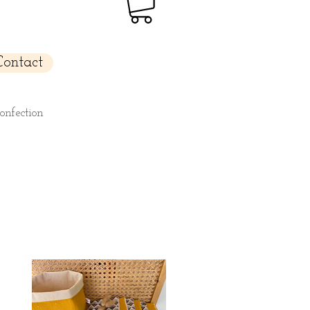
Contact
confection