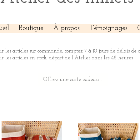
ueil
Boutique
À propos
Témoignages
ur les articles sur commande, comptez 7 à 10 jours de délais de 
ur les articles en stock, départ de l'Atelier dans les 48 heures
Offrez une carte cadeau !